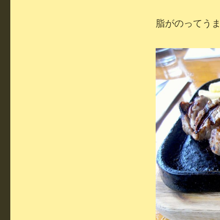
脂がのってう