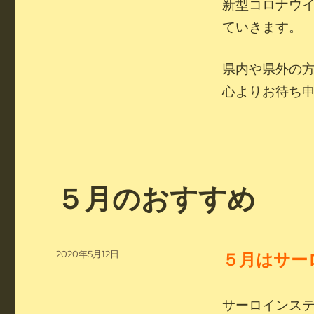
新型コロナウ
ていきます。
県内や県外の
心よりお待ち
５月のおすすめ
投
2020年5月12日
５
月はサー
稿
日:
サーロインス