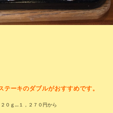
ステーキのダブルがおすすめです。
１２０
ｇ…１，２７０円から