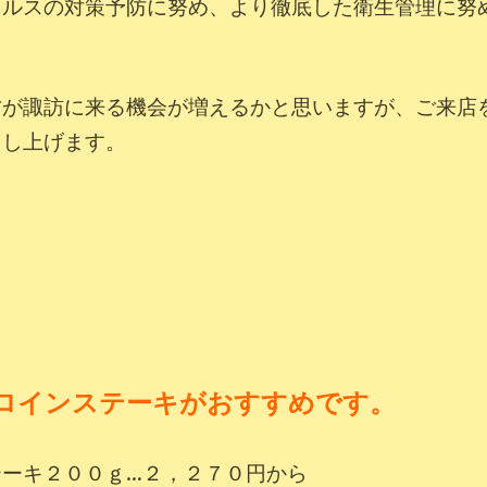
イルスの対策予防に努め、より徹底した衛生管理に努
方が諏訪に来る機会が増えるかと思いますが、ご来店
申し上げます。
ロインステーキがおすすめです。
テーキ２００
ｇ…２，２７０円から