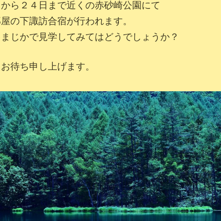
日から２４日まで近くの赤砂崎公園にて
部屋の下諏訪合宿が行われます。
をまじかで見学してみてはどうでしょうか？
りお待ち申し上げます。