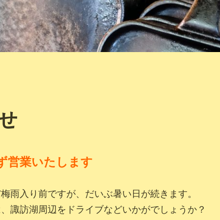
せ
ず営業いたします
だ梅雨入り前ですが
、だいぶ暑い日が続きます。
は、諏訪湖周辺をドライブなどいかがでしょうか？