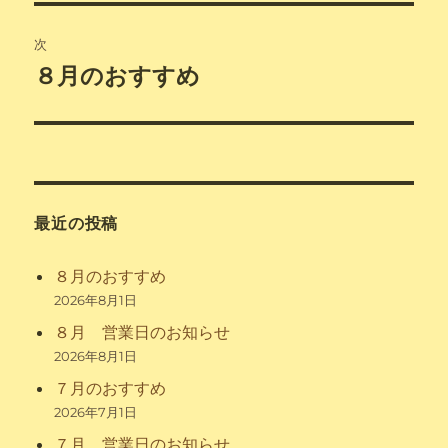
投
ビ
稿:
次
ゲ
８月のおすすめ
次
の
ー
投
シ
稿:
ョ
最近の投稿
ン
８月のおすすめ
2026年8月1日
８月 営業日のお知らせ
2026年8月1日
７月のおすすめ
2026年7月1日
７月 営業日のお知らせ