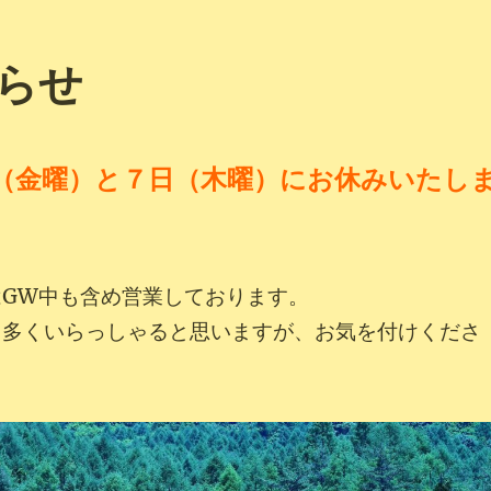
らせ
（金曜）と
７日（木
曜）にお休みいたし
はGW中も含め営業しております。
も多くいらっしゃると思いますが、お気を付けくださ