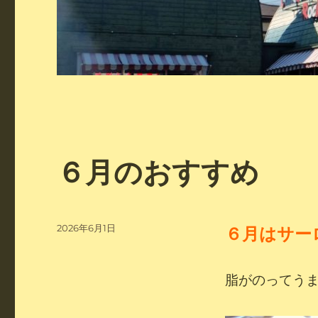
お
６月のおすすめ
知
ら
せ
投
2026年6月1日
６
月はサー
（ブ
稿
日:
ロ
脂がのってう
グ）