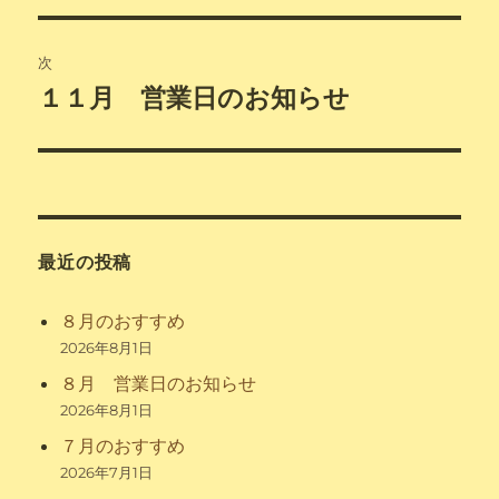
ナ
投
ビ
稿:
次
ゲ
１１月 営業日のお知らせ
次
の
ー
投
シ
稿:
ョ
最近の投稿
ン
８月のおすすめ
2026年8月1日
８月 営業日のお知らせ
2026年8月1日
７月のおすすめ
2026年7月1日