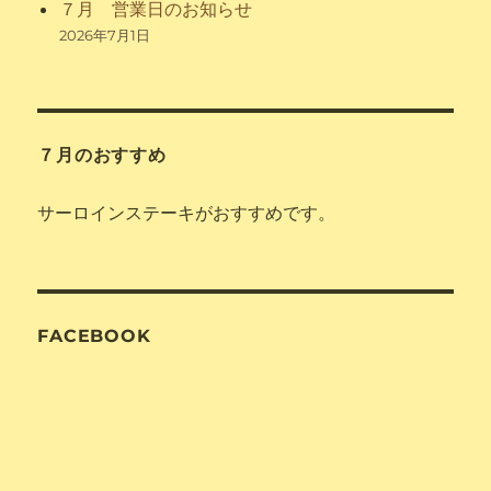
７月 営業日のお知らせ
2026年7月1日
７月のおすすめ
サーロインステーキがおすすめです。
FACEBOOK